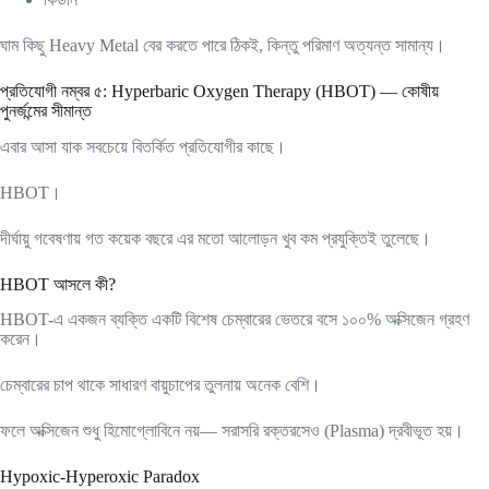
ঘাম কিছু Heavy Metal বের করতে পারে ঠিকই, কিন্তু পরিমাণ অত্যন্ত সামান্য।
প্রতিযোগী নম্বর ৫: Hyperbaric Oxygen Therapy (HBOT) — কোষীয়
পুনর্জন্মের সীমান্ত
এবার আসা যাক সবচেয়ে বিতর্কিত প্রতিযোগীর কাছে।
HBOT।
দীর্ঘায়ু গবেষণায় গত কয়েক বছরে এর মতো আলোড়ন খুব কম প্রযুক্তিই তুলেছে।
HBOT আসলে কী?
HBOT-এ একজন ব্যক্তি একটি বিশেষ চেম্বারের ভেতরে বসে ১০০% অক্সিজেন গ্রহণ
করেন।
চেম্বারের চাপ থাকে সাধারণ বায়ুচাপের তুলনায় অনেক বেশি।
ফলে অক্সিজেন শুধু হিমোগ্লোবিনে নয়— সরাসরি রক্তরসেও (Plasma) দ্রবীভূত হয়।
Hypoxic-Hyperoxic Paradox