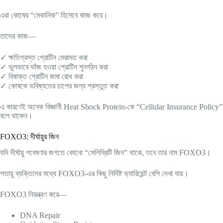
এরা কোষের “মেকানিক” হিসেবে কাজ করে।
তাদের কাজ—
✓ ক্ষতিগ্রস্ত প্রোটিন মেরামত করা
✓ ভুলভাবে ভাঁজ হওয়া প্রোটিন পুনর্গঠন করা
✓ বিষাক্ত প্রোটিন জমা রোধ করা
✓ কোষকে ভবিষ্যতের চাপের জন্য প্রস্তুত করা
এ কারণেই অনেক বিজ্ঞানী Heat Shock Protein-কে “Cellular Insurance Policy”
বলে থাকেন।
FOXO3: দীর্ঘায়ুর জিন
যদি দীর্ঘায়ু গবেষণার জগতে কোনো “সেলিব্রিটি জিন” থাকে, তবে তার নাম FOXO3।
শতায়ু ব্যক্তিদের মধ্যে FOXO3-এর কিছু নির্দিষ্ট ভ্যারিয়েন্ট বেশি দেখা যায়।
FOXO3 নিয়ন্ত্রণ করে—
DNA Repair