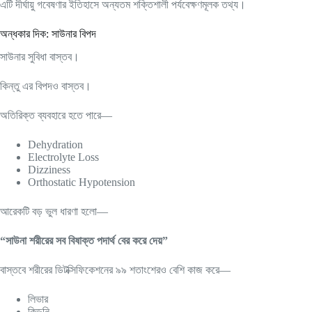
এটি দীর্ঘায়ু গবেষণার ইতিহাসে অন্যতম শক্তিশালী পর্যবেক্ষণমূলক তথ্য।
অন্ধকার দিক: সাউনার বিপদ
সাউনার সুবিধা বাস্তব।
কিন্তু এর বিপদও বাস্তব।
অতিরিক্ত ব্যবহারে হতে পারে—
Dehydration
Electrolyte Loss
Dizziness
Orthostatic Hypotension
আরেকটি বড় ভুল ধারণা হলো—
“সাউনা শরীরের সব বিষাক্ত পদার্থ বের করে দেয়”
বাস্তবে শরীরের ডিটক্সিফিকেশনের ৯৯ শতাংশেরও বেশি কাজ করে—
লিভার
কিডনি