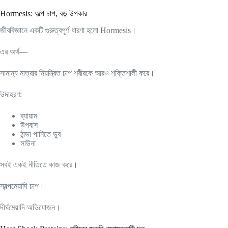
Hormesis: অল্প চাপ, বড় উপকার
জীববিজ্ঞানে একটি গুরুত্বপূর্ণ ধারণা হলো Hormesis।
এর অর্থ—
সামান্য মাত্রার নিয়ন্ত্রিত চাপ শরীরকে আরও শক্তিশালী করে।
উদাহরণ:
ব্যায়াম
উপবাস
ঠান্ডা পানিতে ডুব
সাউনা
সবই একই নীতিতে কাজ করে।
স্বল্পমেয়াদি চাপ।
দীর্ঘমেয়াদি অভিযোজন।