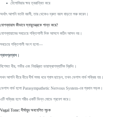
টেলোমিয়ার ক্ষয় ত্বরান্বিত করে
অর্থাৎ আপনি যতটা বয়সী, তার থেকেও দ্রুত বয়স বাড়তে শুরু করেন।
যোগব্যায়াম কীভাবে স্নায়ুতন্ত্রকে শান্ত করে?
যোগব্যায়ামের সবচেয়ে শক্তিশালী দিক আসলে কঠিন আসন নয়।
সবচেয়ে শক্তিশালী অংশ হলো—
শ্বাসপ্রশ্বাস।
বিশেষত ধীর, গভীর এবং নিয়ন্ত্রিত ডায়াফ্রাগম্যাটিক ব্রিদিং।
যখন আপনি ধীরে ধীরে দীর্ঘ সময় ধরে শ্বাস ছাড়েন, তখন ভেগাস নার্ভ সক্রিয় হয়।
ভেগাস নার্ভ হলো Parasympathetic Nervous System-এর প্রধান সড়ক।
এটি সক্রিয় হলে শরীর একটি ভিন্ন মোডে প্রবেশ করে।
Vagal Tone: দীর্ঘায়ুর অবহেলিত সূচক