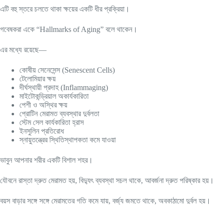
এটি বহু স্তরে চলতে থাকা ক্ষয়ের একটি ধীর প্রক্রিয়া।
গবেষকরা একে “Hallmarks of Aging” বলে থাকেন।
এর মধ্যে রয়েছে—
কোষীয় সেনেসেন্স (Senescent Cells)
টেলোমিয়ার ক্ষয়
দীর্ঘস্থায়ী প্রদাহ (Inflammaging)
মাইটোকন্ড্রিয়াল অকার্যকারিতা
পেশী ও অস্থির ক্ষয়
প্রোটিন মেরামত ব্যবস্থার দুর্বলতা
স্টেম সেল কার্যকারিতা হ্রাস
ইনসুলিন প্রতিরোধ
স্নায়ুতন্ত্রের স্থিতিস্থাপকতা কমে যাওয়া
ভাবুন আপনার শরীর একটি বিশাল শহর।
যৌবনে রাস্তা দ্রুত মেরামত হয়, বিদ্যুৎ ব্যবস্থা সচল থাকে, আবর্জনা দ্রুত পরিষ্কার হয়।
বয়স বাড়ার সঙ্গে সঙ্গে মেরামতের গতি কমে যায়, বর্জ্য জমতে থাকে, অবকাঠামো দুর্বল হয়।