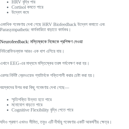
HRV বৃদ্ধি পায়
Cortisol কমতে পারে
উদ্বেগ কমে
একাধিক গবেষণায় দেখা গেছে HRV Biofeedback উদ্বেগ কমাতে এবং
Parasympathetic কার্যকারিতা বাড়াতে কার্যকর।
Neurofeedback: মস্তিষ্ককে নিজেকে প্রশিক্ষণ দেওয়া
নিউরোফিডব্যাক আরও এক ধাপ এগিয়ে যায়।
এখানে EEG-এর মাধ্যমে মস্তিষ্কের তরঙ্গ পর্যবেক্ষণ করা হয়।
এরপর নির্দিষ্ট ব্রেনওয়েভ প্যাটার্নকে শক্তিশালী করার চেষ্টা করা হয়।
বয়স্কদের উপর করা কিছু গবেষণায় দেখা গেছে—
স্মৃতিশক্তি উন্নত হতে পারে
মনোযোগ বাড়তে পারে
Cognitive Flexibility বৃদ্ধি পেতে পারে
যদিও প্রমাণ এখনও সীমিত, তবুও এটি দীর্ঘায়ু গবেষণার একটি আকর্ষণীয় ক্ষেত্র।