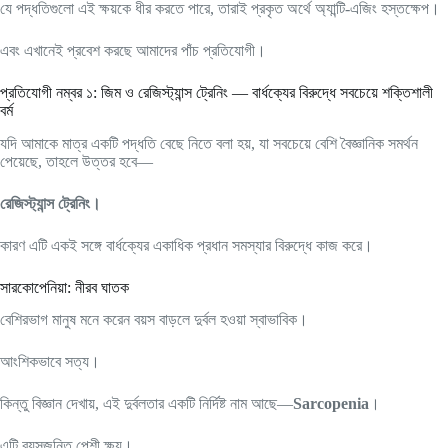
যে পদ্ধতিগুলো এই ক্ষয়কে ধীর করতে পারে, তারাই প্রকৃত অর্থে অ্যান্টি-এজিং হস্তক্ষেপ।
এবং এখানেই প্রবেশ করছে আমাদের পাঁচ প্রতিযোগী।
প্রতিযোগী নম্বর ১: জিম ও রেজিস্ট্যান্স ট্রেনিং — বার্ধক্যের বিরুদ্ধে সবচেয়ে শক্তিশালী
বর্ম
যদি আমাকে মাত্র একটি পদ্ধতি বেছে নিতে বলা হয়, যা সবচেয়ে বেশি বৈজ্ঞানিক সমর্থন
পেয়েছে, তাহলে উত্তর হবে—
রেজিস্ট্যান্স ট্রেনিং।
কারণ এটি একই সঙ্গে বার্ধক্যের একাধিক প্রধান সমস্যার বিরুদ্ধে কাজ করে।
সারকোপেনিয়া: নীরব ঘাতক
বেশিরভাগ মানুষ মনে করেন বয়স বাড়লে দুর্বল হওয়া স্বাভাবিক।
আংশিকভাবে সত্য।
কিন্তু বিজ্ঞান দেখায়, এই দুর্বলতার একটি নির্দিষ্ট নাম আছে—
Sarcopenia
।
এটি বয়সজনিত পেশী ক্ষয়।