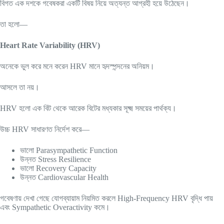
বিগত এক দশকে গবেষকরা একটি বিষয় নিয়ে অত্যন্ত আগ্রহী হয়ে উঠেছেন।
তা হলো—
Heart Rate Variability (HRV)
অনেকে ভুল করে মনে করেন HRV মানে হৃদস্পন্দনের অনিয়ম।
আসলে তা নয়।
HRV হলো এক বিট থেকে আরেক বিটের মধ্যকার সূক্ষ্ম সময়ের পার্থক্য।
উচ্চ HRV সাধারণত নির্দেশ করে—
ভালো Parasympathetic Function
উন্নত Stress Resilience
ভালো Recovery Capacity
উন্নত Cardiovascular Health
গবেষণায় দেখা গেছে যোগব্যায়াম নিয়মিত করলে High-Frequency HRV বৃদ্ধি পায়
এবং Sympathetic Overactivity কমে।