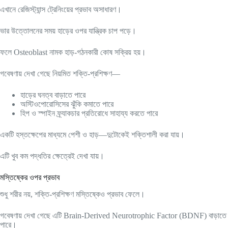
এখানে রেজিস্ট্যান্স ট্রেনিংয়ের প্রভাব অসাধারণ।
ভার উত্তোলনের সময় হাড়ের ওপর যান্ত্রিক চাপ পড়ে।
ফলে Osteoblast নামক হাড়-গঠনকারী কোষ সক্রিয় হয়।
গবেষণায় দেখা গেছে নিয়মিত শক্তি-প্রশিক্ষণ—
হাড়ের ঘনত্ব বাড়াতে পারে
অস্টিওপোরোসিসের ঝুঁকি কমাতে পারে
হিপ ও স্পাইন ফ্র্যাকচার প্রতিরোধে সাহায্য করতে পারে
একটি হস্তক্ষেপের মাধ্যমে পেশী ও হাড়—দুটোকেই শক্তিশালী করা যায়।
এটি খুব কম পদ্ধতির ক্ষেত্রেই দেখা যায়।
মস্তিষ্কের ওপর প্রভাব
শুধু শরীর নয়, শক্তি-প্রশিক্ষণ মস্তিষ্কেও প্রভাব ফেলে।
গবেষণায় দেখা গেছে এটি Brain-Derived Neurotrophic Factor (BDNF) বাড়াতে
পারে।