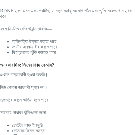
BDNF হলো এমন এক প্রোটিন, যা নতুন স্নায়ু সংযোগ গঠন এবং স্মৃতি সংরক্ষণে সাহায্য
করে।
ফলে নিয়মিত রেজিস্ট্যান্স ট্রেনিং—
স্মৃতিশক্তি উন্নত করতে পারে
জ্ঞানীয় অবক্ষয় ধীর করতে পারে
ডিপ্রেশনের ঝুঁকি কমাতে পারে
অন্ধকার দিক: জিমের বিপদ কোথায়?
এখানে বাস্তববাদী হওয়া জরুরি।
জিম কোনো জাদুকরী স্থান নয়।
ভুলভাবে করলে ক্ষতিও হতে পারে।
সবচেয়ে সাধারণ ঝুঁকিগুলো হলো—
রোটেটর কাফ ইনজুরি
কোমরের ডিস্ক সমস্যা