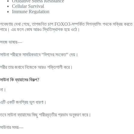
Oxidative Stress Resistance
Cellular Survival
Immune Regulation
গবেষণায় দেখা গেছে, তাপজনিত চাপ FOXO3-সম্পর্কিত সিগন্যালিং পথকে সক্রিয় করতে
পারে। এর ফলে কোষ আরও স্থিতিস্থাপক হয়ে ওঠে।
সহজ ভাষায়—
সাউনা শরীরকে সাময়িকভাবে “বিপদের সংকেত” দেয়।
শরীর তার জবাবে নিজেকে আরও শক্তিশালী করে।
সাউনা কি ব্যায়ামের বিকল্প?
না।
এটি একটি জনপ্রিয় ভুল ধারণা।
তবে সাউনা ব্যায়ামের কিছু শারীরবৃত্তীয় প্রভাব অনুকরণ করে।
সাউনার সময়—