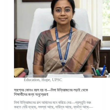
Education
,
Hope
,
UPSC
স্বপ্নের কোনও বয়স হয় না—নিসা উন্নিরাজনের লড়াই থেকে
শিক্ষার্থীদের জন্য অনুপ্রেরণা
নিসা উন্নিরাজনের গল্প আমাদের মনে করিয়ে দেয়—প্রস্তুতি শুরু
করতে দেরি হয়েছে, সমস্যা আছে, দায়িত্ব আছে, ব্যর্থতা আছে—